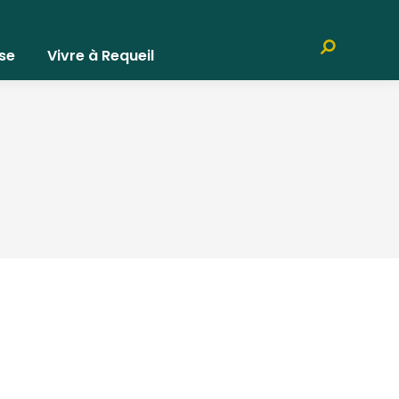
Recherche
se
Vivre à Requeil
: