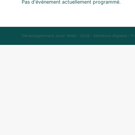
Pas d'événement actuellement programmé.
Développement Joce-Web - 2026 -
Mentions légales
-
Po