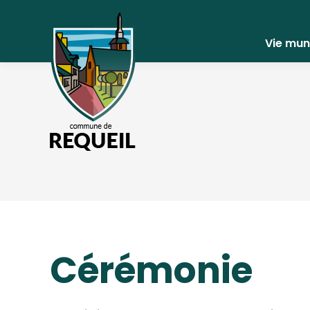
Vie mun
Cérémonie