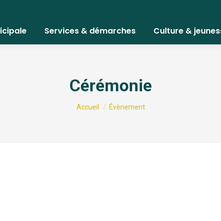
icipale
Services & démarches
Culture & jeunes
Cérémonie
Vous êtes ici :
Accueil
Évènement