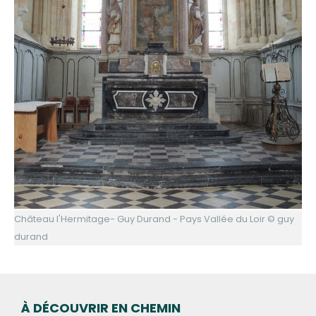
Château l'Hermitage- Guy Durand - Pays Vallée du Loir © guy
durand
À DÉCOUVRIR EN CHEMIN