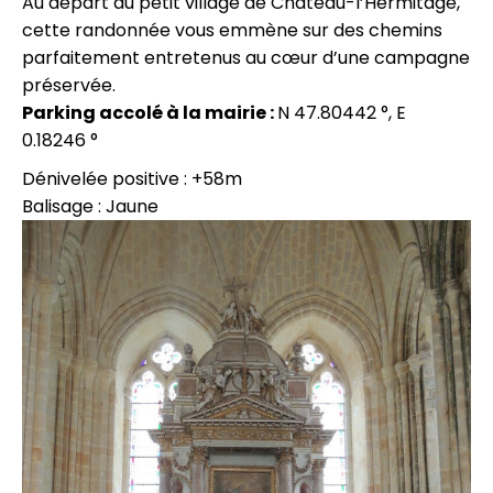
Au départ du petit village de Château-l’Hermitage,
cette randonnée vous emmène sur des chemins
parfaitement entretenus au cœur d’une campagne
préservée.
Parking accolé à la mairie :
N 47.80442 °, E
0.18246 °
Dénivelée positive : +58m
Balisage : Jaune