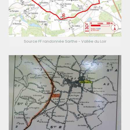
Source FF randonnée Sarthe - Vallée du Loir