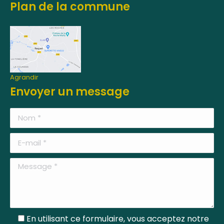
Plan de la commune
Agrandir
Envoyer un message
En utilisant ce formulaire, vous acceptez notre