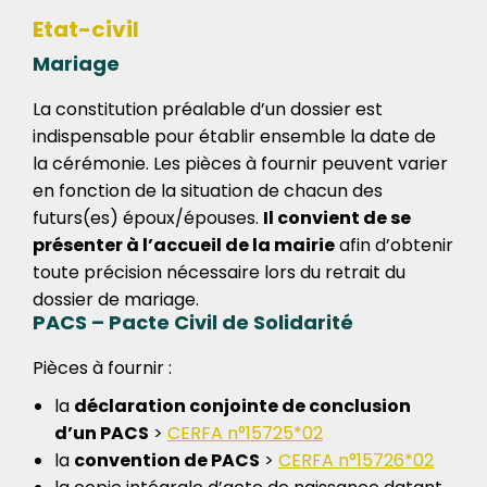
Etat-civil
Mariage
La constitution préalable d’un dossier est
indispensable pour établir ensemble la date de
la cérémonie. Les pièces à fournir peuvent varier
en fonction de la situation de chacun des
futurs(es) époux/épouses.
Il convient de se
présenter à l’accueil de la mairie
afin d’obtenir
toute précision nécessaire lors du retrait du
dossier de mariage.
PACS – Pacte Civil de Solidarité
Pièces à fournir :
la
déclaration conjointe de conclusion
d’un PACS
>
CERFA n°15725*02
la
convention de PACS
>
CERFA n°15726*02