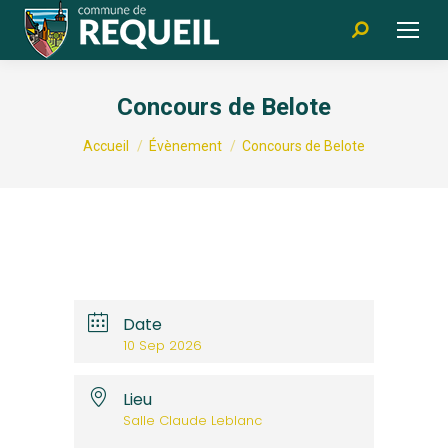
Recherche
:
Concours de Belote
Vous êtes ici :
Accueil
Évènement
Concours de Belote
Date
10 Sep 2026
Lieu
Salle Claude Leblanc