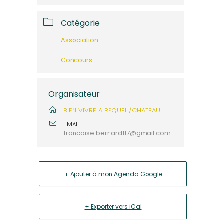
Catégorie
Association
Concours
Organisateur
BIEN VIVRE A REQUEIL/CHATEAU
EMAIL
francoise.bernard117@gmail.com
+ Ajouter à mon Agenda Google
+ Exporter vers iCal