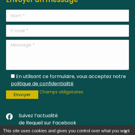
En utilisant ce formulaire, vous acceptez notre
politique de confidentialité
* Champs obligatoires
Suivez l’actualité
F
a
de Requeil sur Facebook
c
This site uses cookies and gives you control over what you want
X
e