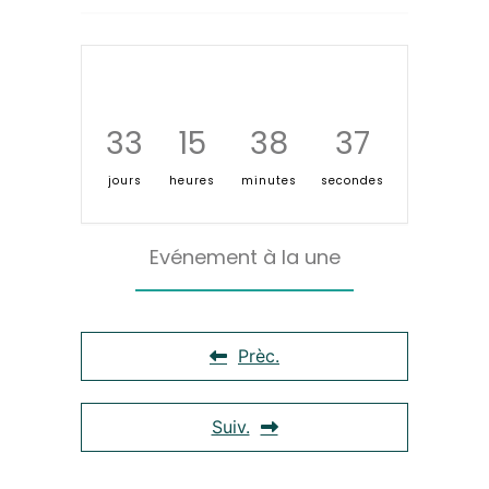
33
15
38
36
jours
heures
minutes
secondes
Evénement à la une
Prèc.
Suiv.