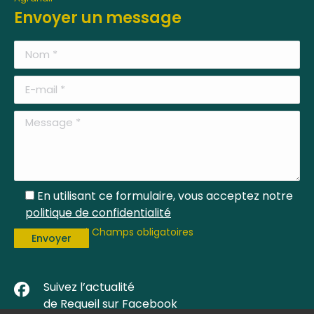
Envoyer un message
En utilisant ce formulaire, vous acceptez notre
politique de confidentialité
* Champs obligatoires
Suivez l’actualité
F
a
de Requeil sur Facebook