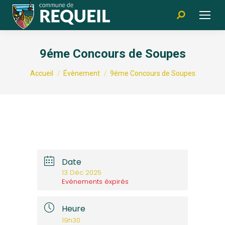
Recherche
:
9éme Concours de Soupes
Vous êtes ici :
Accueil
Évènement
9éme Concours de Soupes
Date
13 Déc 2025
Evénements éxpirés
Heure
19h30