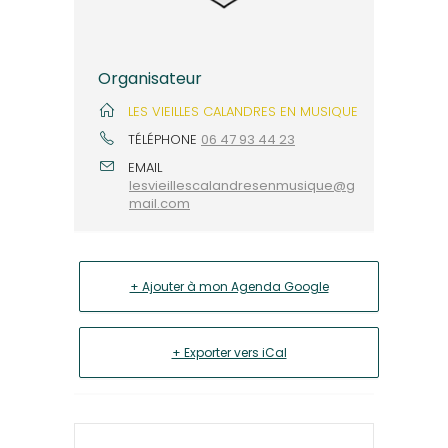
Organisateur
LES VIEILLES CALANDRES EN MUSIQUE
TÉLÉPHONE
06 47 93 44 23
EMAIL
lesvieillescalandresenmusique@g
mail.com
+ Ajouter à mon Agenda Google
+ Exporter vers iCal