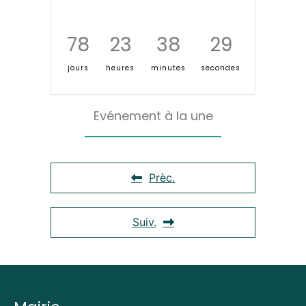
78
23
38
29
jours
heures
minutes
secondes
Evénement à la une
Prèc.
Suiv.