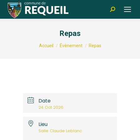
Recherche
:
Repas
Vous êtes ici :
Accueil
Évènement
Repas
Date
24 Oct 2026
Lieu
Salle Claude Leblanc