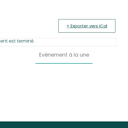
+ Exporter vers iCal
nt est terminé.
Evénement à la une