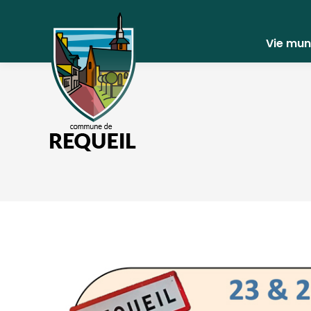
Vie mun