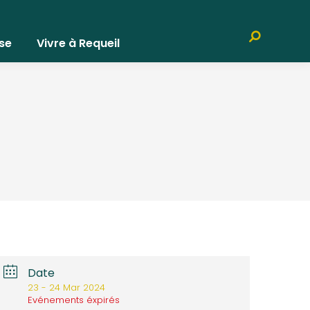
Recherche
se
Vivre à Requeil
:
Date
23 - 24 Mar 2024
Evénements éxpirés