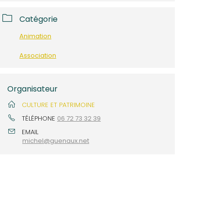
Catégorie
Animation
Association
Organisateur
CULTURE ET PATRIMOINE
TÉLÉPHONE
06 72 73 32 39
EMAIL
michel@guenaux.net