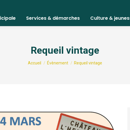
icipale
Services & démarches
Culture & jeunes
Requeil vintage
Vous êtes ici :
Accueil
Évènement
Requeil vintage