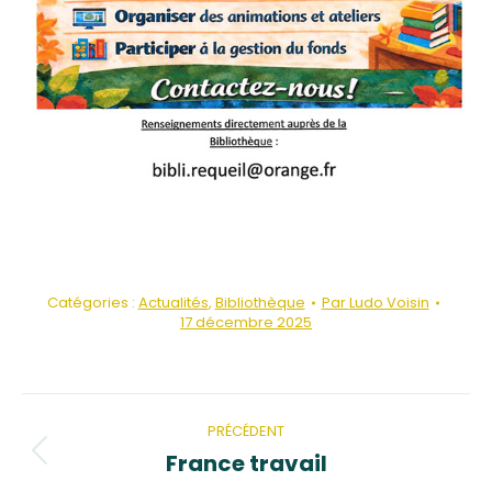
Catégories :
Actualités
,
Bibliothèque
Par
Ludo Voisin
17 décembre 2025
Navigation
article
PRÉCÉDENT
France travail
Article
précédent