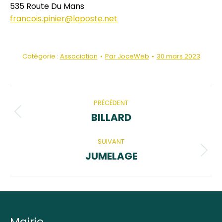
535 Route Du Mans
francois.pinier@laposte.net
Catégorie :
Association
Par
JoceWeb
30 mars 2023
Navigation
de
PRÉCÉDENT
commentaire
BILLARD
Onglet
précédent
SUIVANT
JUMELAGE
Projets
similaires
Mairie