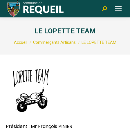
Recherche
:
LE LOPETTE TEAM
Vous êtes ici :
Accueil
Commerçants Artisans
LE LOPETTE TEAM
Président : Mr François PINIER