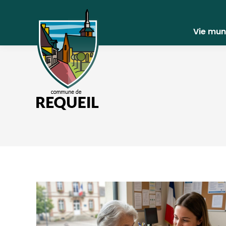
Vie mun