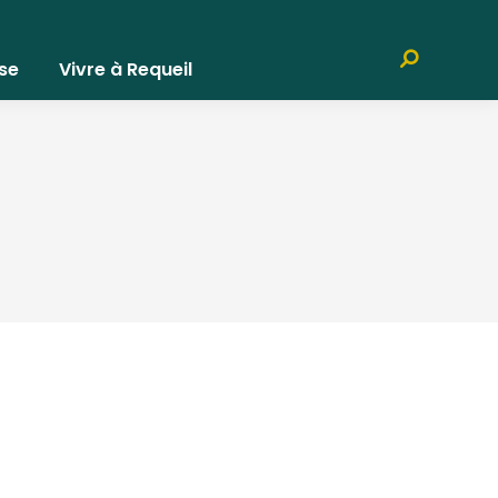
Recherche
se
Vivre à Requeil
: