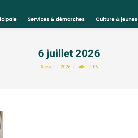
icipale
Services & démarches
Culture & jeunes
6 juillet 2026
Vous êtes ici :
Accueil
2026
juillet
06