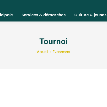
icipale
Services & démarches
Culture & jeunes
Tournoi
Vous êtes ici :
Accueil
Évènement