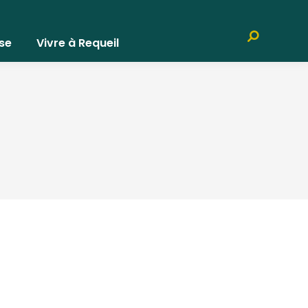
Recherche
se
Vivre à Requeil
: