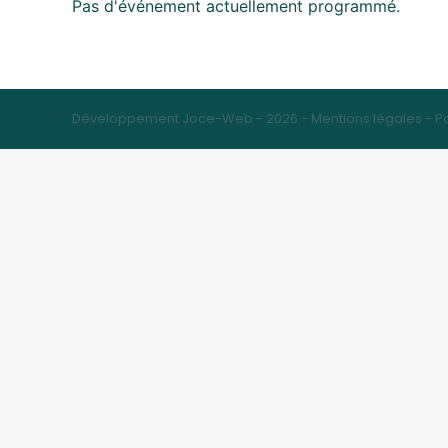
Pas d'événement actuellement programmé.
Développement Joce-Web - 2026 -
Mentions légales
-
Po