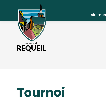
Vie mun
Tournoi