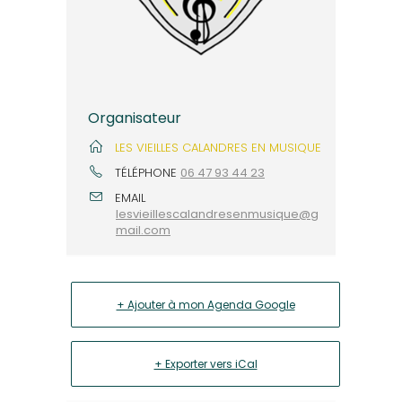
Organisateur
LES VIEILLES CALANDRES EN MUSIQUE
TÉLÉPHONE
06 47 93 44 23
EMAIL
lesvieillescalandresenmusique@g
mail.com
+ Ajouter à mon Agenda Google
+ Exporter vers iCal