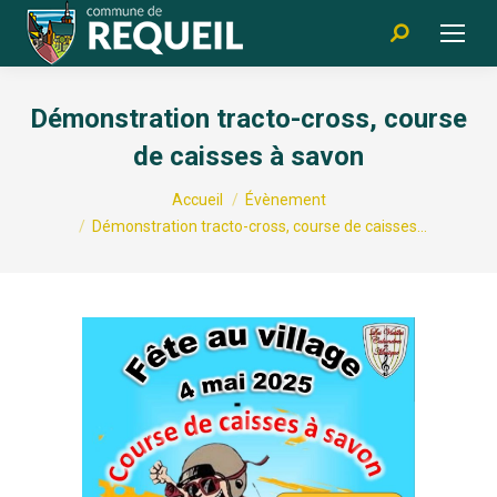
Recherche
:
Démonstration tracto-cross, course
de caisses à savon
Vous êtes ici :
Accueil
Évènement
Démonstration tracto-cross, course de caisses…