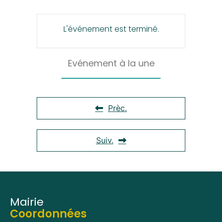
L'événement est terminé.
Evénement à la une
Prèc.
Suiv.
Mairie
Coordonnées