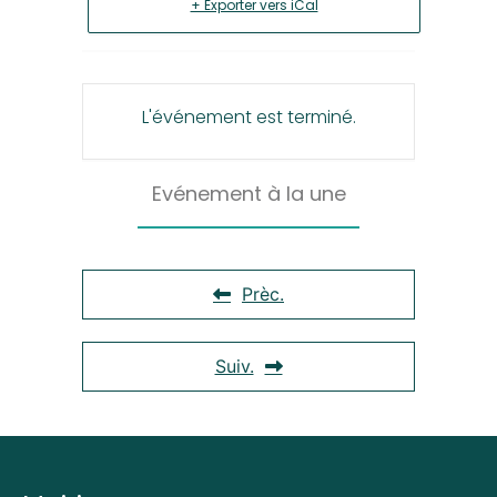
+ Exporter vers iCal
L'événement est terminé.
Evénement à la une
Prèc.
Suiv.