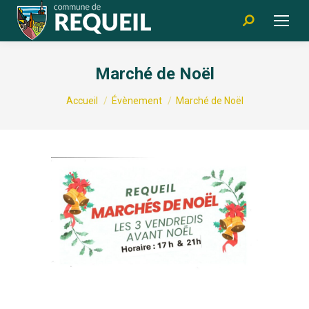
Recherche
:
Marché de Noël
Vous êtes ici :
Accueil
Évènement
Marché de Noël