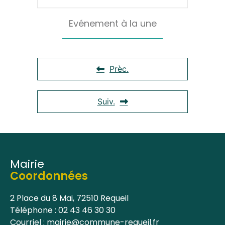
Evénement à la une
Prèc.
Suiv.
Mairie
Coordonnées
2 Place du 8 Mai, 72510 Requeil
Téléphone : 02 43 46 30 30
Courriel : mairie@commune-requeil.fr