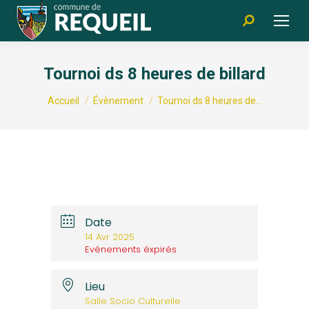
Recherche
:
Tournoi ds 8 heures de billard
Vous êtes ici :
Accueil
Évènement
Tournoi ds 8 heures de…
Date
14 Avr 2025
Evénements éxpirés
Lieu
Salle Socio Culturelle