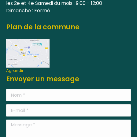
les 2e et 4e Samedi du mois : 9:00 - 12:00
Dimanche : Fermé
Plan de la commune
Agrandir
Envoyer un message